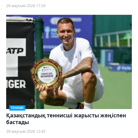
28 маусым 2026 17:20
ТЕННИС
Қазақстандық теннисші жарысты жеңіспен
бастады
28 маусым 2026 12:45