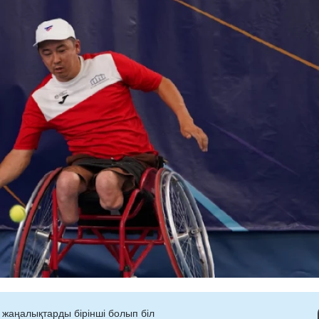
 жаңалықтарды бірінші болып біл