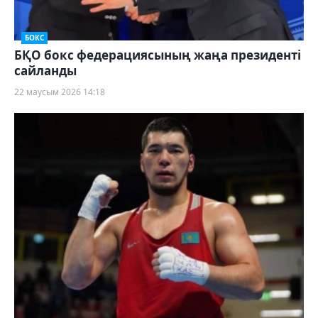
БОКС
БҚО бокс федерациясының жаңа президенті
сайланды
22 маусым 2026 14:18