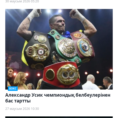
30 маусым 2026 05:20
БОКС
Александр Усик чемпиондық белбеулерінен
бас тартты
27 маусым 2026 10:30