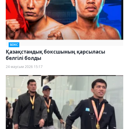
БОКС
Қазақстандық боксшының қарсыласы
белгілі болды
24 маусым 2026 15:17