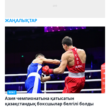
ЖАҢАЛЫҚТАР
БОКС
Азия чемпионатына қатысатын
қазақстандық боксшылар белгілі болды