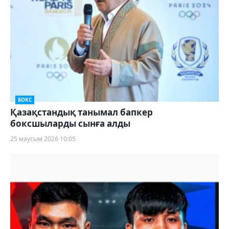
БОКС
Қазақстандық танымал бапкер
боксшыларды сынға алды
25 маусым 2026 10:05