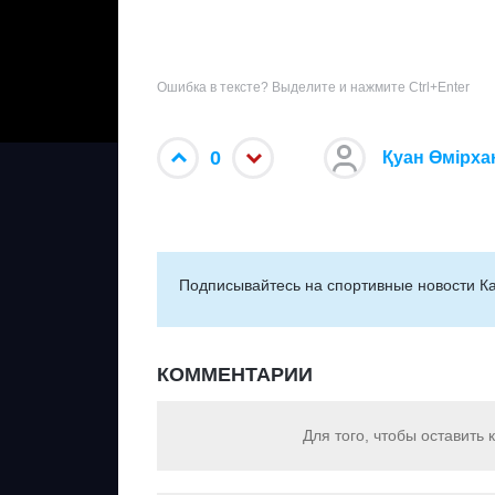
Ошибка в тексте? Выделите и нажмите Ctrl+Enter
0
Қуан Өмірха
Подписывайтесь на cпортивные новости Ка
КОММЕНТАРИИ
Для того, чтобы оставить