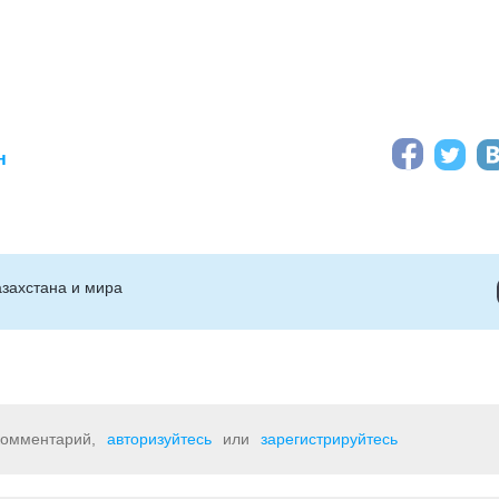
н
захстана и мира
 комментарий,
авторизуйтесь
или
зарегистрируйтесь