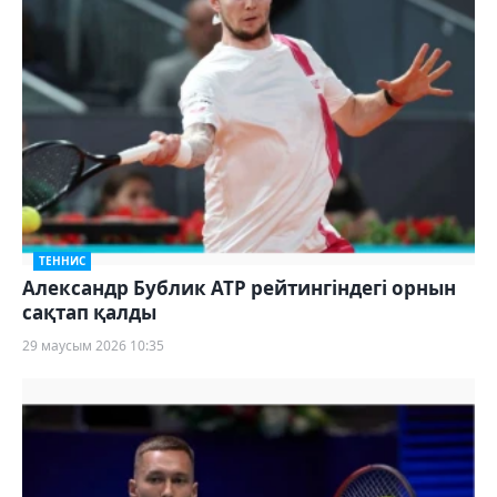
ТЕННИС
Александр Бублик ATP рейтингіндегі орнын
сақтап қалды
29 маусым 2026 10:35