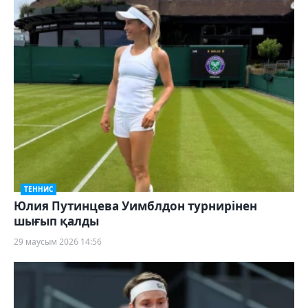
ТЕННИС
Юлия Путинцева Уимблдон турнирінен
шығып қалды
29 маусым 2026 14:56