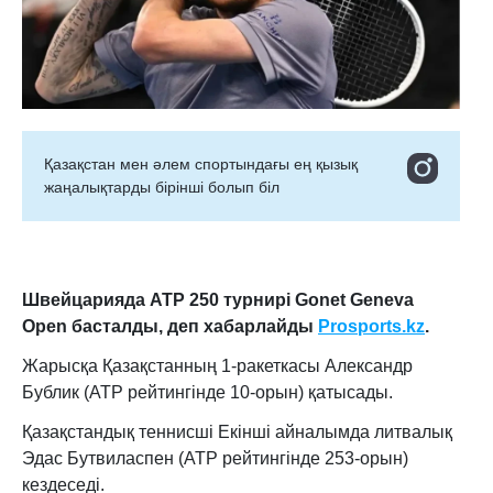
Қазақстан мен әлем спортындағы ең қызық
жаңалықтарды бірінші болып біл
Швейцарияда ATP 250 турнирі Gonet Geneva
Open басталды, деп хабарлайды
Prosports.kz
.
Жарысқа Қазақстанның 1-ракеткасы Александр
Бублик (ATP рейтингінде 10-орын) қатысады.
Қазақстандық теннисші Екінші айналымда литвалық
Эдас Бутвиласпен (ATP рейтингінде 253-орын)
кездеседі.