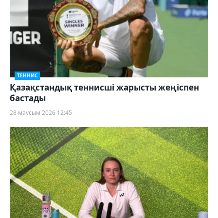
ТЕННИС
Қазақстандық теннисші жарысты жеңіспен
бастады
28 маусым 2026 12:45