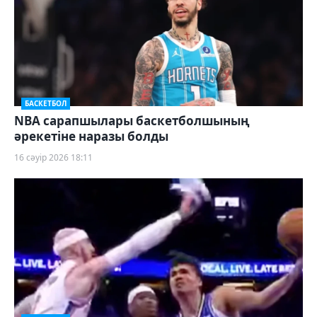
БАСКЕТБОЛ
NBA сарапшылары баскетболшының
әрекетіне наразы болды
16 сәуір 2026 18:11