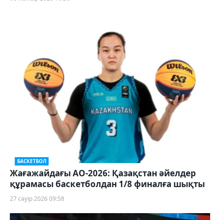
БАСКЕТБОЛ
Жағажайдағы АО-2026: Қазақстан әйелдер
құрамасы баскетболдан 1/8 финалға шықты
27 сәуір 2026 09:58