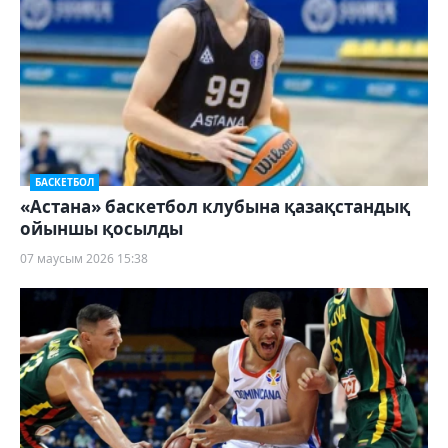
БАСКЕТБОЛ
«Астана» баскетбол клубына қазақстандық
ойыншы қосылды
07 маусым 2026 15:38