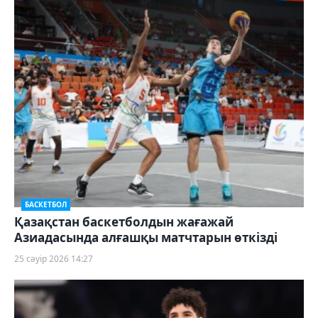
БАСКЕТБОЛ
Қазақстан баскетболдын жағажай
Азиадасында алғашқы матчтарын өткізді
25 сәуір 2026 14:27