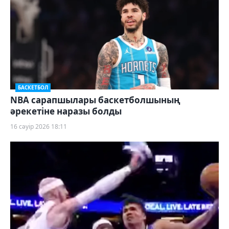
БАСКЕТБОЛ
NBA сарапшылары баскетболшының
әрекетіне наразы болды
16 сәуір 2026 18:11