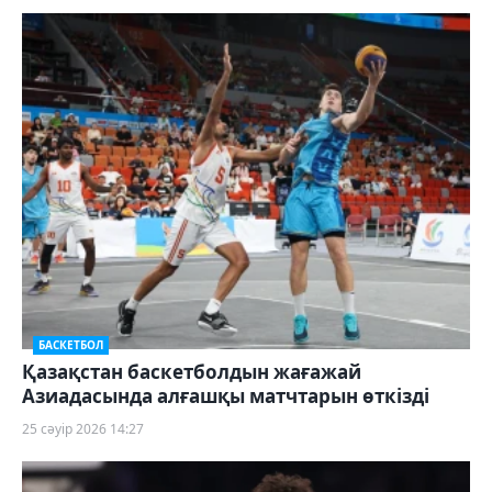
БАСКЕТБОЛ
Қазақстан баскетболдын жағажай
Азиадасында алғашқы матчтарын өткізді
25 сәуір 2026 14:27