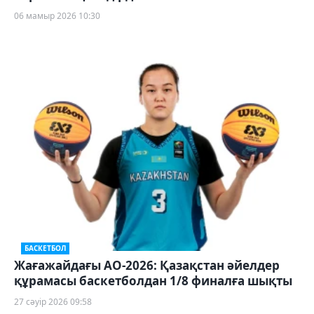
06 мамыр 2026 10:30
БАСКЕТБОЛ
Жағажайдағы АО-2026: Қазақстан әйелдер
құрамасы баскетболдан 1/8 финалға шықты
27 сәуір 2026 09:58