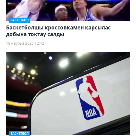
БАСКЕТБОЛ
Баскетболшы кроссовкамен қарсылас
добына тоқтау салды
18 наурыз 2026 12:42
БАСКЕТБОЛ