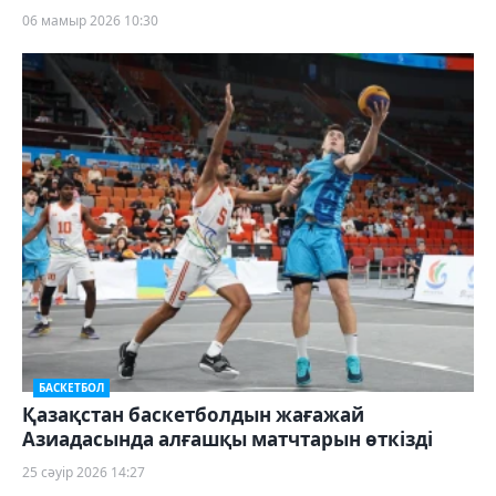
06 мамыр 2026 10:30
БАСКЕТБОЛ
Қазақстан баскетболдын жағажай
Азиадасында алғашқы матчтарын өткізді
25 сәуір 2026 14:27