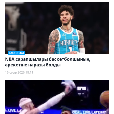
БАСКЕТБОЛ
NBA сарапшылары баскетболшының
әрекетіне наразы болды
16 сәуір 2026 18:11