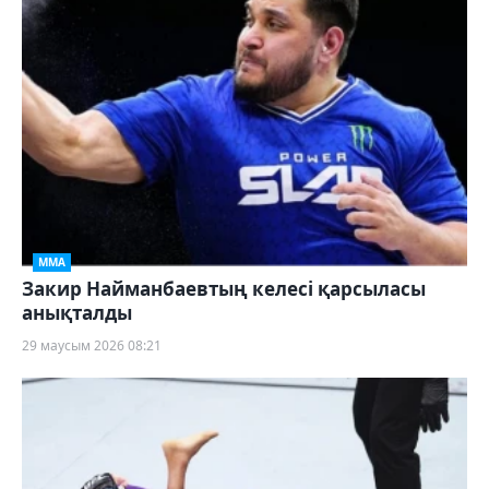
ММА
Закир Найманбаевтың келесі қарсыласы
анықталды
29 маусым 2026 08:21