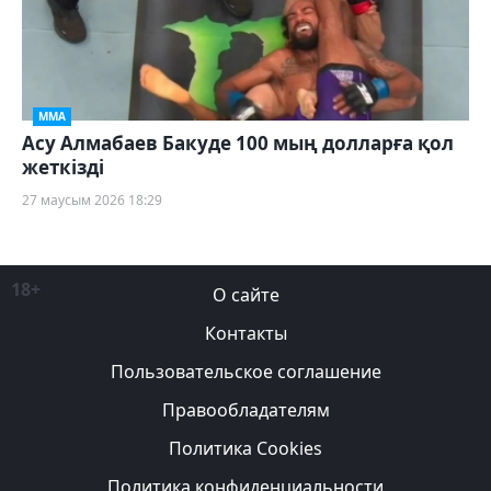
ММА
Асу Алмабаев Бакуде 100 мың долларға қол
жеткізді
27 маусым 2026 18:29
18+
О сайте
Контакты
Пользовательское соглашение
Правообладателям
Политика Cookies
Политика конфиденциальности