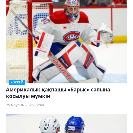
ХОККЕЙ
Америкалық қақпашы «Барыс» сапына
қосылуы мүмкін
25 маусым 2026 12:48