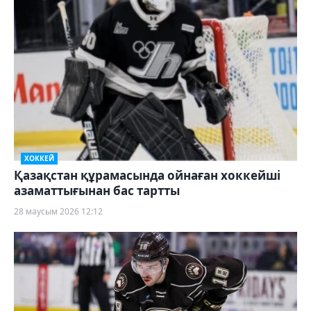
ХОККЕЙ
Қазақстан құрамасында ойнаған хоккейші
азаматтығынан бас тартты
28 маусым 2026 12:12