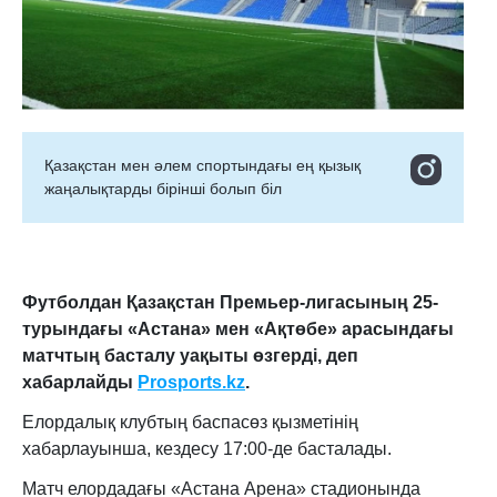
Қазақстан мен әлем спортындағы ең қызық
жаңалықтарды бірінші болып біл
Футболдан Қазақстан Премьер-лигасының 25-
турындағы «Астана» мен «Ақтөбе» арасындағы
матчтың басталу уақыты өзгерді, деп
хабарлайды
Prosports.kz
.
Елордалық клубтың баспасөз қызметінің
хабарлауынша, кездесу 17:00-де басталады.
Матч елордадағы «Астана Арена» стадионында