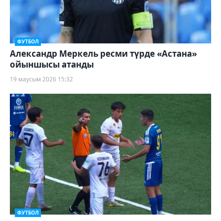
ФУТБОЛ
Александр Меркель ресми түрде «Астана»
ойыншысы атанды
19 маусым 2026 15:32
ФУТБОЛ