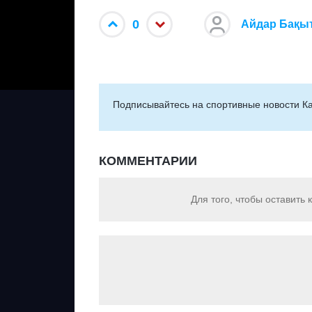
0
Айдар Бақы
Подписывайтесь на cпортивные новости Ка
КОММЕНТАРИИ
Для того, чтобы оставить