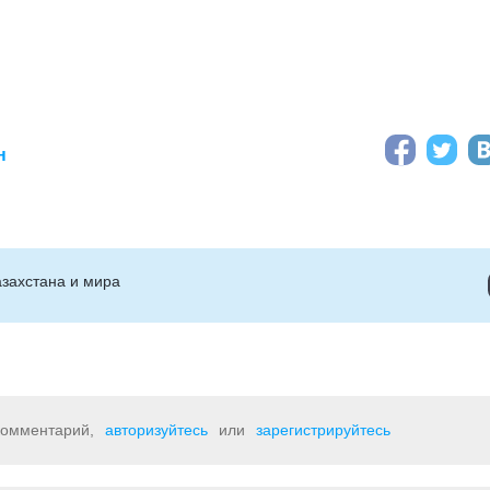
н
захстана и мира
 комментарий,
авторизуйтесь
или
зарегистрируйтесь