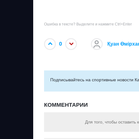
Ошибка в тексте? Выделите и нажмите Ctrl+Enter
0
Қуан Өмірха
Подписывайтесь на cпортивные новости Ка
КОММЕНТАРИИ
Для того, чтобы оставить