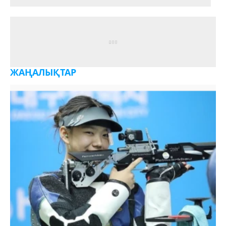
ЖАҢАЛЫҚТАР