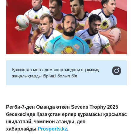
Қазақстан мен әлем спортындағы ең қызық
жаңалықтарды бірінші болып біл
Регби-7-ден Оманда өткен Sevens Trophy 2025
бәсекесінде Қазақстан ерлер құрамасы қарсылас
шыдатпай, чемпион атанды,
деп
хабарлайды
Prosports.kz
.