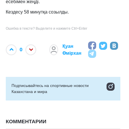
есебімен жеңді.
Кездесу 58 минутқа созылды.
Ошибка в тексте? Выделите и нажмите Ctrl+Enter
Қуан
0
Өмірхан
Подписывайтесь на cпортивные новости
Казахстана и мира
КОММЕНТАРИИ