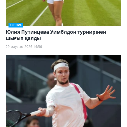
ТЕННИС
Юлия Путинцева Уимблдон турнирінен
шығып қалды
29 маусым 2026 14:56