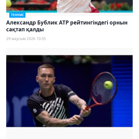
ТЕННИС
Александр Бублик ATP рейтингіндегі орнын
сақтап қалды
29 маусым 2026 10:35