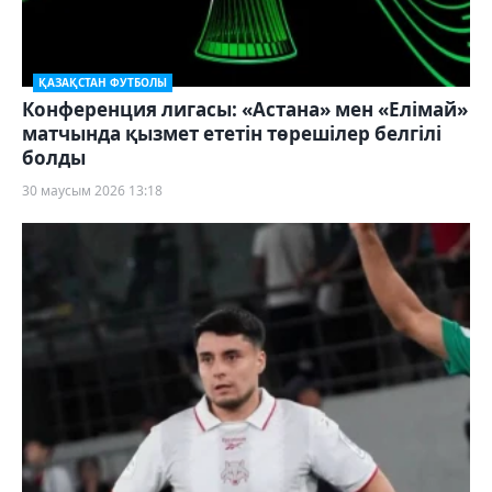
ҚАЗАҚСТАН ФУТБОЛЫ
Конференция лигасы: «Астана» мен «Елімай»
матчында қызмет ететін төрешілер белгілі
болды
30 маусым 2026 13:18