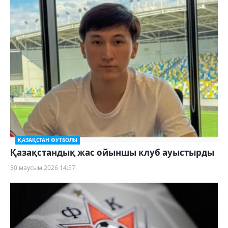
ҚАЗАҚСТАН ФУТБОЛЫ
Қазақстандық жас ойыншы клуб ауыстырды
30 маусым 2026 14:57