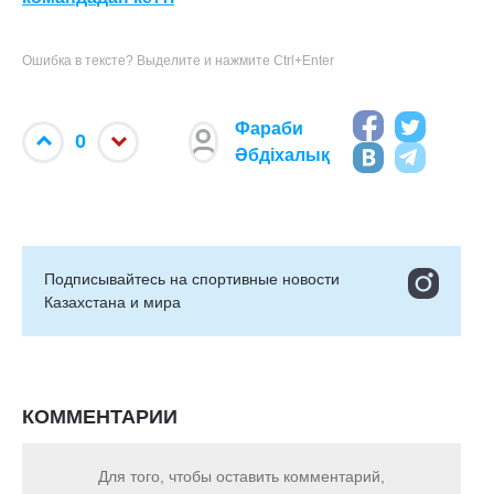
Ошибка в тексте? Выделите и нажмите Ctrl+Enter
Фараби
0
Әбдіхалық
Подписывайтесь на cпортивные новости
Казахстана и мира
КОММЕНТАРИИ
Для того, чтобы оставить комментарий,