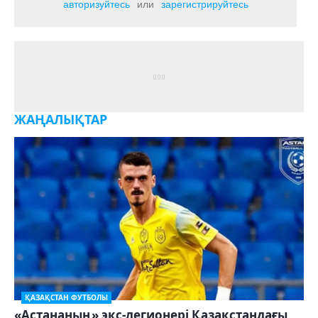
авторизуйтесь
или
зарегистрируйтесь
ЖАҢАЛЫҚТАР
ҚАЗАҚСТАН ФУТБОЛЫ
«Астананың» экс-легионері Қазақстандағы