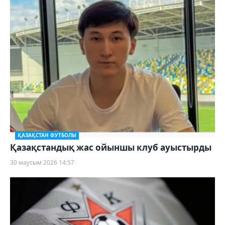
ҚАЗАҚСТАН ФУТБОЛЫ
Қазақстандық жас ойыншы клуб ауыстырды
30 маусым 2026 14:57