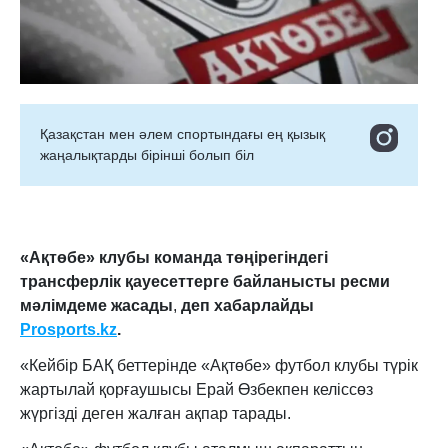
Қазақстан мен әлем спортындағы ең қызық
жаңалықтарды бірінші болып біл
«Ақтөбе» клубы команда төңірегіндегі
трансферлік қауесеттерге байланысты ресми
мәлімдеме жасады
,
деп хабарлайды
Prosports.kz
.
«Кейбір БАҚ беттерінде «Ақтөбе» футбол клубы түрік
жартылай қорғаушысы Ерай Өзбекпен келіссөз
жүргізді деген жалған ақпар тарады.