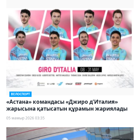
ВЕЛОСПОРТ
«Астана» командасы «Джиро д’Италия»
жарысына қатысатын құрамын жариялады
05 мамыр 2026 03:35