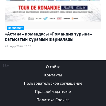
ВЕЛОСПОРТ
«Астана» командасы «Романдия турына»
қатысатын құрамын жариялады
28 сәуір 2026 07:47
18+
О сайте
Контакты
Пользовательское соглашение
Правообладателям
Политика Cookies