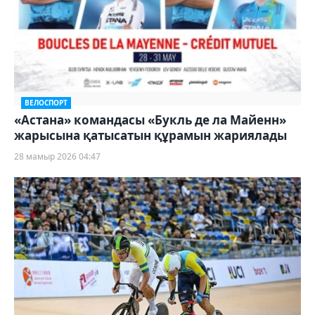
ВЕЛОСПОРТ
«Астана» командасы «Букль де ла Майенн»
жарысына қатысатын құрамын жариялады
28 мамыр 2026 04:47