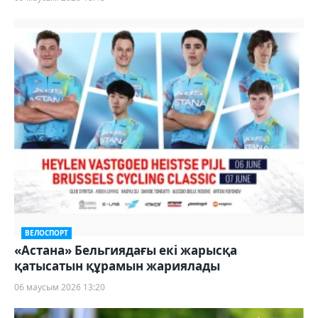
ВЕЛОСПОРТ
«Астана» Бельгиядағы екі жарысқа
қатысатын құрамын жариялады
06 маусым 2026 13:20