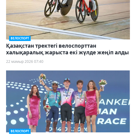
ВЕЛОСПОРТ
Қазақстан тректегі велоспорттан
халықаралық жарыста екі жүлде жеңіп алды
22 мамыр 2026 07:40
ВЕЛОСПОРТ