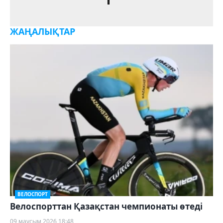
ЖАҢАЛЫҚТАР
ВЕЛОСПОРТ
Велоспорттан Қазақстан чемпионаты өтеді
09 маусым 2026 18:48