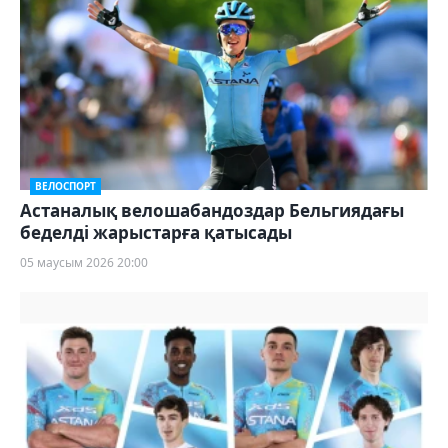
ВЕЛОСПОРТ
Астаналық велошабандоздар Бельгиядағы
беделді жарыстарға қатысады
05 маусым 2026 20:00