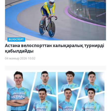
ВЕЛОСПОРТ
Астана велоспорттан халықаралық турнирді
қабылдайды
04 мамыр 2026 10:02