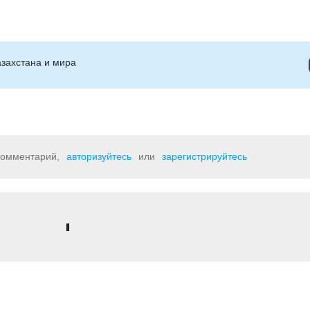
захстана и мира
 комментарий,
авторизуйтесь
или
зарегистрируйтесь