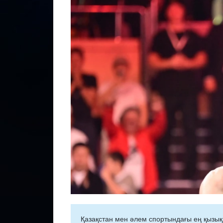
Қазақстан мен әлем спортындағы ең қызық