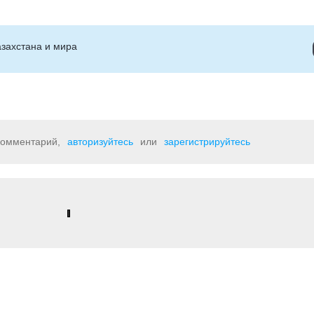
захстана и мира
 комментарий,
авторизуйтесь
или
зарегистрируйтесь