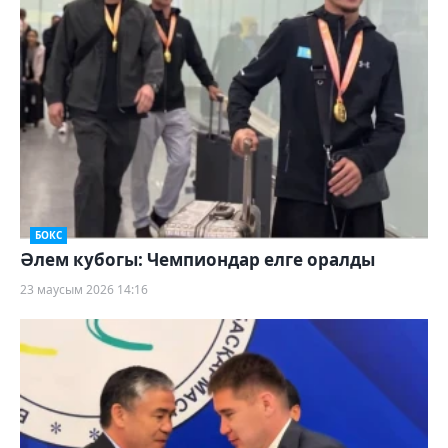
БОКС
Әлем кубогы: Чемпиондар елге оралды
23 маусым 2026 14:16