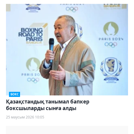
БОКС
Қазақстандық танымал бапкер
боксшыларды сынға алды
25 маусым 2026 10:05