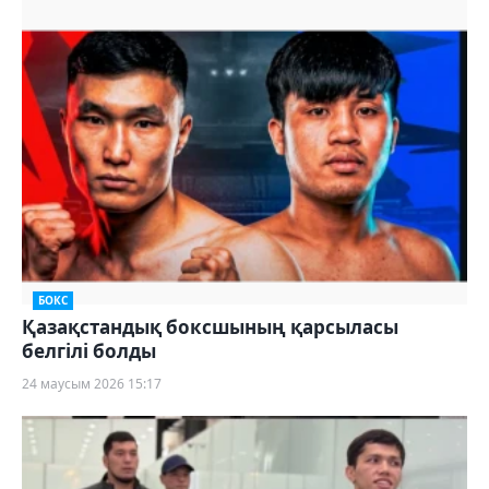
БОКС
Қазақстандық боксшының қарсыласы
белгілі болды
24 маусым 2026 15:17