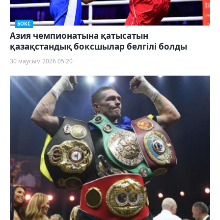
БОКС
Азия чемпионатына қатысатын
қазақстандық боксшылар белгілі болды
30 маусым 2026 05:20