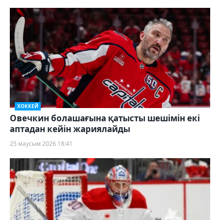
ХОККЕЙ
Овечкин болашағына қатысты шешімін екі
аптадан кейін жариялайды
25 маусым 2026 18:41