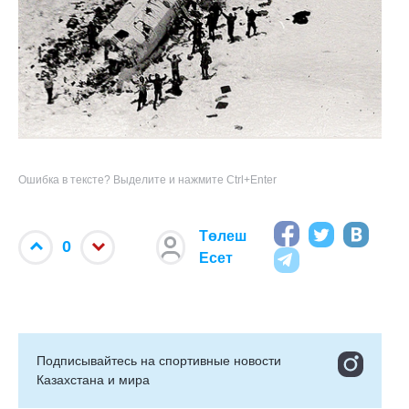
Ошибка в тексте? Выделите и нажмите Ctrl+Enter
Төлеш
0
Есет
Подписывайтесь на cпортивные новости
Казахстана и мира