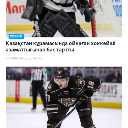
ХОККЕЙ
Қазақстан құрамасында ойнаған хоккейші
азаматтығынан бас тартты
28 маусым 2026 12:12