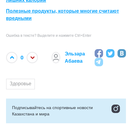
лишних калорий
Полезные продукты, которые многие считают
вредными
Ошибка в тексте? Выделите и нажмите Ctrl+Enter
Эльзара
0
Абаева
Здоровье
Подписывайтесь на cпортивные новости
Казахстана и мира