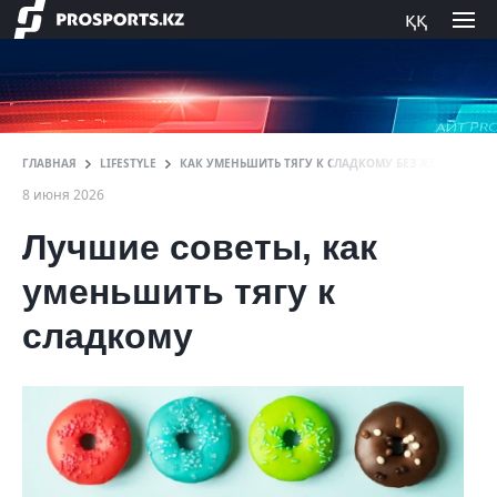
ққ
ГЛАВНАЯ
LIFESTYLE
КАК УМЕНЬШИТЬ ТЯГУ К СЛАДКОМУ БЕЗ ЖЕСТКИХ О
8 июня 2026
Лучшие советы, как
уменьшить тягу к
сладкому