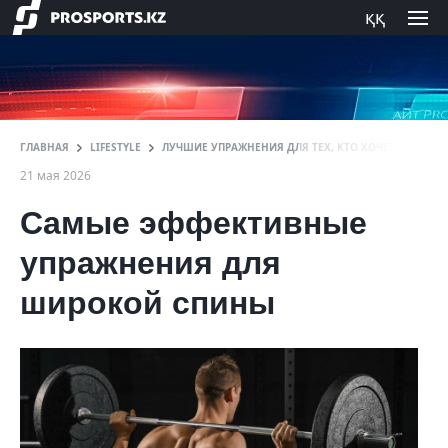
ққ
ГЛАВНАЯ
LIFESTYLE
ЛУЧШИЕ УПРАЖНЕНИЯ ДЛЯ ТЕХ, КТО ХОЧЕТ МОЩНУ
21 мая 2026
Самые эффективные
упражнения для
широкой спины