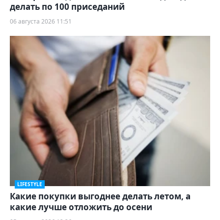
делать по 100 приседаний
06 августа 2026 11:51
LIFESTYLE
Какие покупки выгоднее делать летом, а
какие лучше отложить до осени