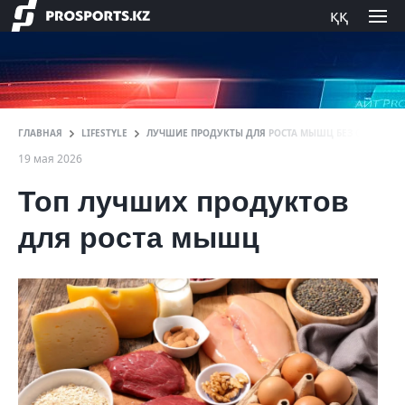
ққ
ГЛАВНАЯ
LIFESTYLE
ЛУЧШИЕ ПРОДУКТЫ ДЛЯ РОСТА МЫШЦ БЕЗ СПОРТИВ
19 мая 2026
Топ лучших продуктов
для роста мышц