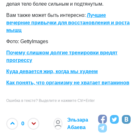
делая тело более сильным и подтянутым.
Вам также может быть интересно:
Лучшие
вечерние привычки для восстановления и роста
мышц
Фото: GettyImages
Почему слишком долгие тренировки вредят
прогрессу
Куда девается жир, когда мы худеем
Как понять, что организму не хватает витаминов
Ошибка в тексте? Выделите и нажмите Ctrl+Enter
Эльзара
0
Абаева