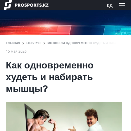
ққ
ГЛАВНАЯ
LIFESTYLE
МОЖНО ЛИ ОДНОВРЕМЕННО ХУДЕТЬ И НАБИРАТЬ М
15 мая 2026
Как одновременно
худеть и набирать
мышцы?