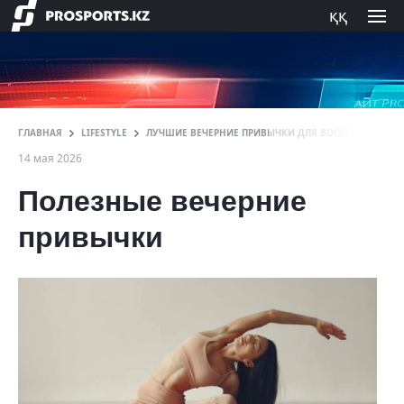
ққ
ГЛАВНАЯ
LIFESTYLE
ЛУЧШИЕ ВЕЧЕРНИЕ ПРИВЫЧКИ ДЛЯ ВОССТАНОВЛЕНИ
14 мая 2026
Полезные вечерние
привычки