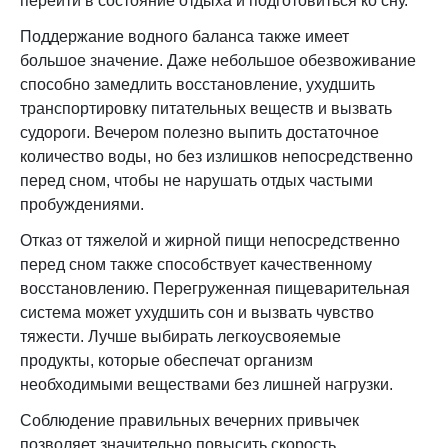
перейти в состояние отдыха и подготовиться ко сну.
Поддержание водного баланса также имеет
большое значение. Даже небольшое обезвоживание
способно замедлить восстановление, ухудшить
транспортировку питательных веществ и вызвать
судороги. Вечером полезно выпить достаточное
количество воды, но без излишков непосредственно
перед сном, чтобы не нарушать отдых частыми
пробуждениями.
Отказ от тяжелой и жирной пищи непосредственно
перед сном также способствует качественному
восстановлению. Перегруженная пищеварительная
система может ухудшить сон и вызвать чувство
тяжести. Лучше выбирать легкоусвояемые
продукты, которые обеспечат организм
необходимыми веществами без лишней нагрузки.
Соблюдение правильных вечерних привычек
позволяет значительно повысить скорость