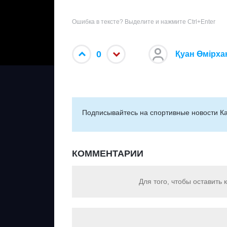
Ошибка в тексте? Выделите и нажмите Ctrl+Enter
0
Қуан Өмірха
Подписывайтесь на cпортивные новости Ка
КОММЕНТАРИИ
Для того, чтобы оставить