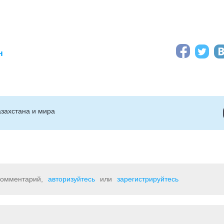
н
захстана и мира
 комментарий,
авторизуйтесь
или
зарегистрируйтесь