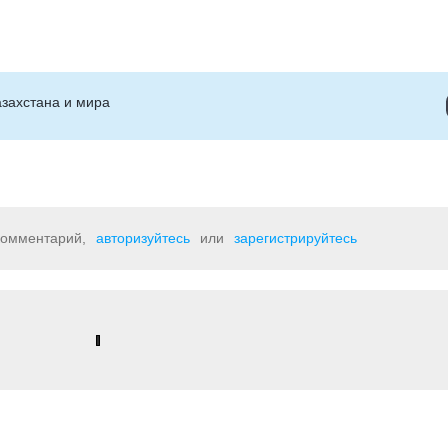
захстана и мира
 комментарий,
авторизуйтесь
или
зарегистрируйтесь