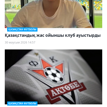
ҚАЗАҚСТАН ФУТБОЛЫ
Қазақстандық жас ойыншы клуб ауыстырды
30 маусым 2026 14:57
ҚАЗАҚСТАН ФУТБОЛЫ