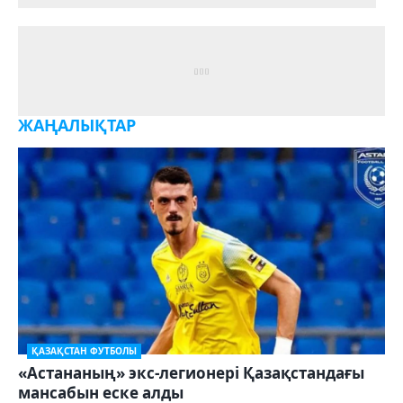
ЖАҢАЛЫҚТАР
ҚАЗАҚСТАН ФУТБОЛЫ
«Астананың» экс-легионері Қазақстандағы
мансабын еске алды