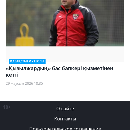
ҚАЗАҚСТАН ФУТБОЛЫ
«Қызылжардың» бас бапкері қызметінен
кетті
29 маусым 2026 18:35
18+
О сайте
Контакты
Пользовательское соглашение