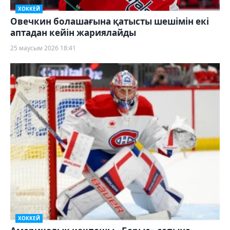
ХОККЕЙ
Овечкин болашағына қатысты шешімін екі
аптадан кейін жариялайды
25 маусым 2026 18:41
ХОККЕЙ