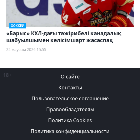
ХОККЕЙ
«Барыс» КХЛ-дағы тәжірибелі канадалық
шабуылшымен келісімшарт жасаспақ
22 маусым 2026 15:55
18+
О сайте
Контакты
Пользовательское соглашение
Правообладателям
Политика Cookies
Политика конфиденциальности