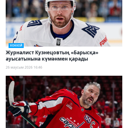
ХОККЕЙ
Журналист Кузнецовтың «Барысқа»
ауысатынына күмәнмен қарады
26 маусым 2026 16:46