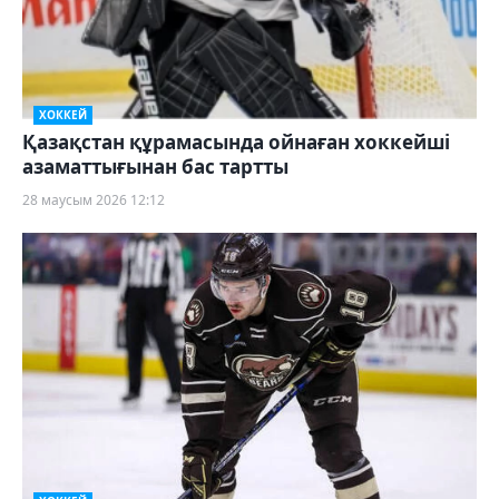
ХОККЕЙ
Қазақстан құрамасында ойнаған хоккейші
азаматтығынан бас тартты
28 маусым 2026 12:12