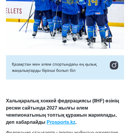
Қазақстан мен әлем спортындағы ең қызық
жаңалықтарды бірінші болып біл
Халықаралық хоккей федерациясы (IIHF) өзінің
ресми сайтында 2027 жылғы әлем
чемпионатының топтық құрамын жариялады,
деп хабарлайды
Prosports.kz
.
Федерация стандартты іріктеу жүйесіне өзгерістер