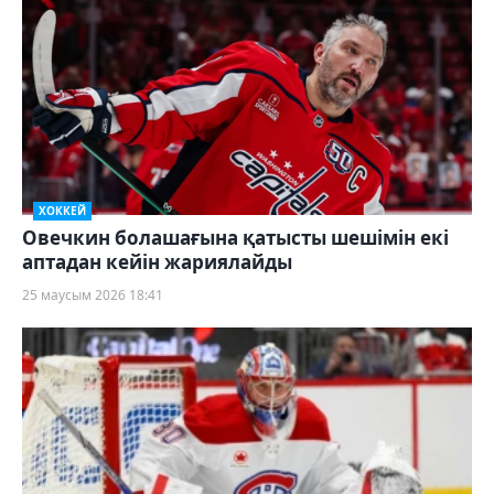
ХОККЕЙ
Овечкин болашағына қатысты шешімін екі
аптадан кейін жариялайды
25 маусым 2026 18:41