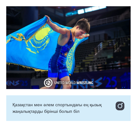
Қазақстан мен әлем спортындағы ең қызық
жаңалықтарды бірінші болып біл