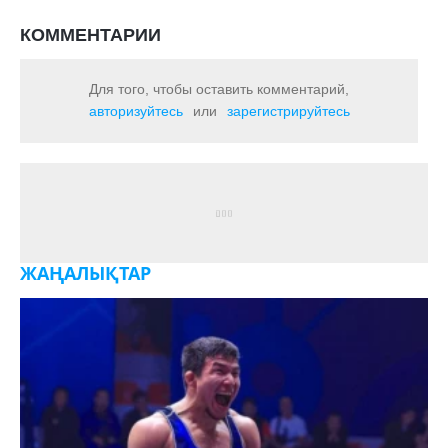
КОММЕНТАРИИ
Для того, чтобы оставить комментарий,
авторизуйтесь
или
зарегистрируйтесь
ЖАҢАЛЫҚТАР