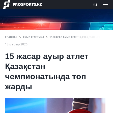
ru
ГЛАВНАЯ
АУЫР АТЛЕТИКА
15 ЖАСАР АУЫР АТЛЕТ ҚАЗАҚСТАН ЧЕМПИОНЫ
13 мамыр 2026
15 жасар ауыр атлет
Қазақстан
чемпионатында топ
жарды