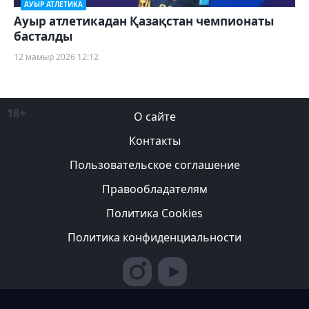
АУЫР АТЛЕТИКА
Ауыр атлетикадан Қазақстан чемпионаты
басталды
12 мамыр 2026 12:12
18+
О сайте
Контакты
Пользовательское соглашение
Правообладателям
Политика Cookies
Политика конфиденциальности
Редакция вправе не вступать в переписку с авторами, не
возвращать фотографии и не рецензировать рукописи. За