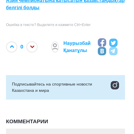
Азия чемпионатына қатысатын қазақстандықтар
белгілі болды
Ошибка в тексте? Выделите и нажмите Ctrl+Enter
Наурызбай
0
Қанатұлы
Подписывайтесь на cпортивные новости
Казахстана и мира
КОММЕНТАРИИ