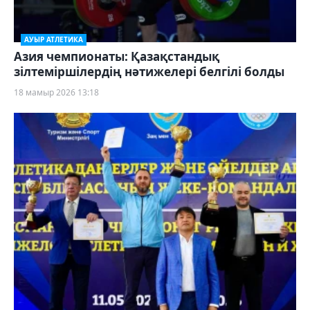
АУЫР АТЛЕТИКА
Азия чемпионаты: Қазақстандық
зілтеміршілердің нәтижелері белгілі болды
18 мамыр 2026 13:18