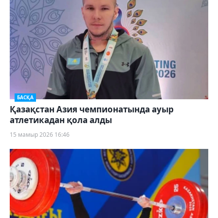
БАСҚА
Қазақстан Азия чемпионатында ауыр
атлетикадан қола алды
15 мамыр 2026 16:46