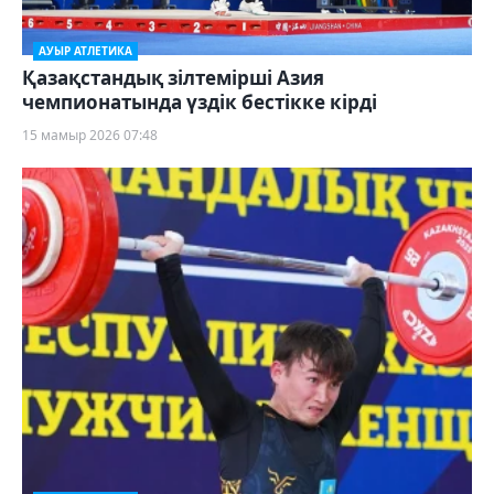
АУЫР АТЛЕТИКА
Қазақстандық зілтемірші Азия
чемпионатында үздік бестікке кірді
15 мамыр 2026 07:48