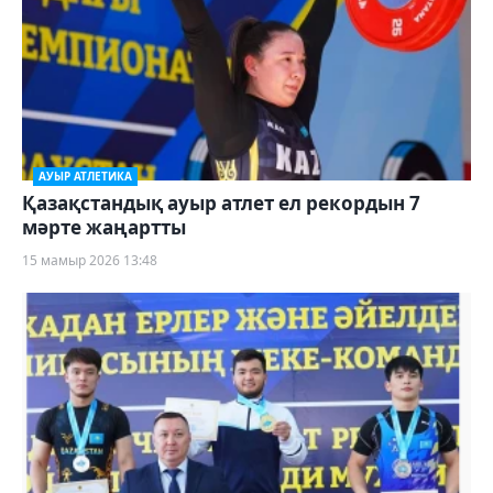
АУЫР АТЛЕТИКА
Қазақстандық ауыр атлет ел рекордын 7
мәрте жаңартты
15 мамыр 2026 13:48