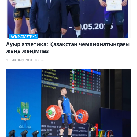
АУЫР АТЛЕТИКА
Ауыр атлетика: Қазақстан чемпионатындағы
жаңа жеңімпаз
15 мамыр 2026 10:58