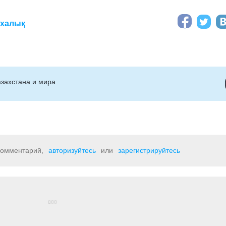
іхалық
захстана и мира
 комментарий,
авторизуйтесь
или
зарегистрируйтесь