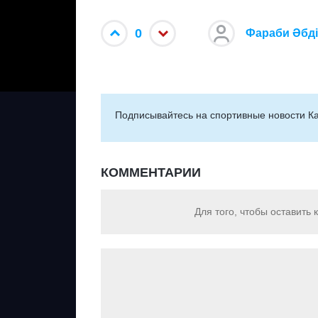
0
Фараби Әбд
Подписывайтесь на cпортивные новости Ка
КОММЕНТАРИИ
Для того, чтобы оставить