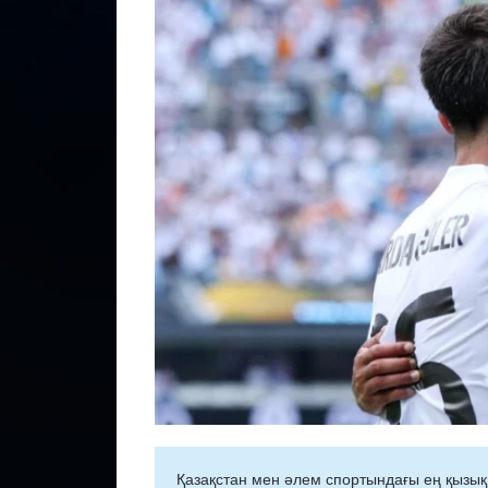
Қазақстан мен әлем спортындағы ең қызық