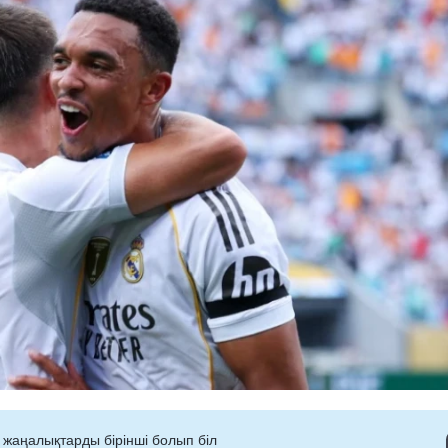
 жаңалықтарды бірінші болып біл