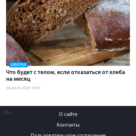
LIFESTYLE
Что будет с телом, если отказаться от хлеба
на месяц
06 июля 2026 10:01
18+
О сайте
Контакты
Пользовательское соглашение