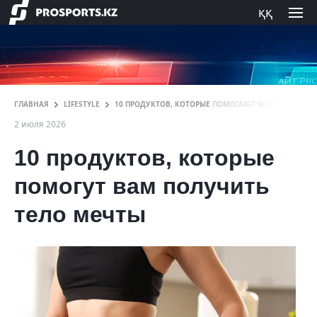
ққ
ГЛАВНАЯ
LIFESTYLE
10 ПРОДУКТОВ, КОТОРЫЕ ПОМОГАЮТ БЫСТРО ПОХУДЕ
2 июля 2026
10 продуктов, которые
помогут вам получить
тело мечты