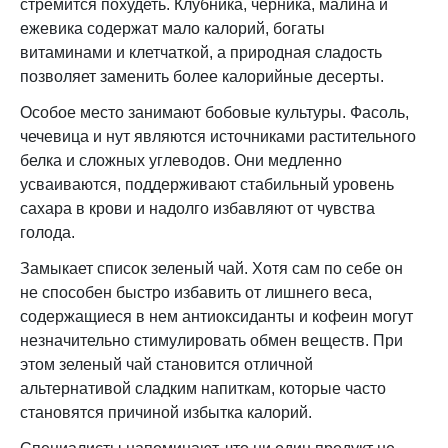
стремится похудеть. Клубника, черника, малина и
ежевика содержат мало калорий, богаты
витаминами и клетчаткой, а природная сладость
позволяет заменить более калорийные десерты.
Особое место занимают бобовые культуры. Фасоль,
чечевица и нут являются источниками растительного
белка и сложных углеводов. Они медленно
усваиваются, поддерживают стабильный уровень
сахара в крови и надолго избавляют от чувства
голода.
Замыкает список зеленый чай. Хотя сам по себе он
не способен быстро избавить от лишнего веса,
содержащиеся в нем антиоксиданты и кофеин могут
незначительно стимулировать обмен веществ. При
этом зеленый чай становится отличной
альтернативой сладким напиткам, которые часто
становятся причиной избытка калорий.