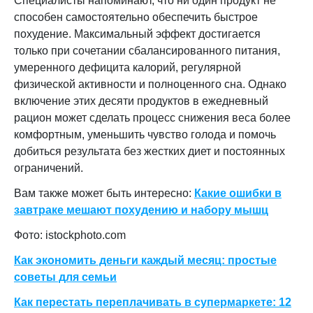
Специалисты напоминают, что ни один продукт не
способен самостоятельно обеспечить быстрое
похудение. Максимальный эффект достигается
только при сочетании сбалансированного питания,
умеренного дефицита калорий, регулярной
физической активности и полноценного сна. Однако
включение этих десяти продуктов в ежедневный
рацион может сделать процесс снижения веса более
комфортным, уменьшить чувство голода и помочь
добиться результата без жестких диет и постоянных
ограничений.
Вам также может быть интересно:
Какие ошибки в
завтраке мешают похудению и набору мышц
Фото: istockphoto.com
Как экономить деньги каждый месяц: простые
советы для семьи
Как перестать переплачивать в супермаркете: 12