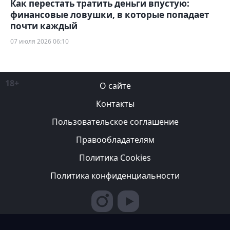
Как перестать тратить деньги впустую:
финансовые ловушки, в которые попадает
почти каждый
07 июля 2026 06:10
18+
О сайте
Контакты
Пользовательское соглашение
Правообладателям
Политика Cookies
Политика конфиденциальности
Редакция вправе не вступать в переписку с авторами, не
возвращать фотографии и не рецензировать рукописи. За