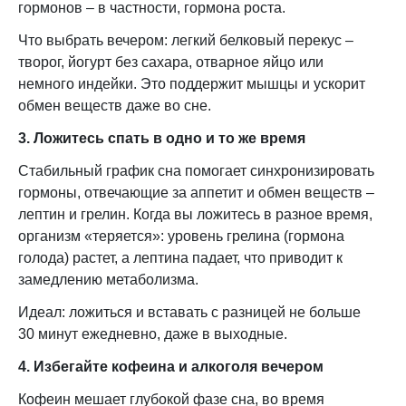
гормонов – в частности, гормона роста.
Что выбрать вечером: легкий белковый перекус –
творог, йогурт без сахара, отварное яйцо или
немного индейки. Это поддержит мышцы и ускорит
обмен веществ даже во сне.
3. Ложитесь спать в одно и то же время
Стабильный график сна помогает синхронизировать
гормоны, отвечающие за аппетит и обмен веществ –
лептин и грелин. Когда вы ложитесь в разное время,
организм «теряется»: уровень грелина (гормона
голода) растет, а лептина падает, что приводит к
замедлению метаболизма.
Идеал: ложиться и вставать с разницей не больше
30 минут ежедневно, даже в выходные.
4. Избегайте кофеина и алкоголя вечером
Кофеин мешает глубокой фазе сна, во время