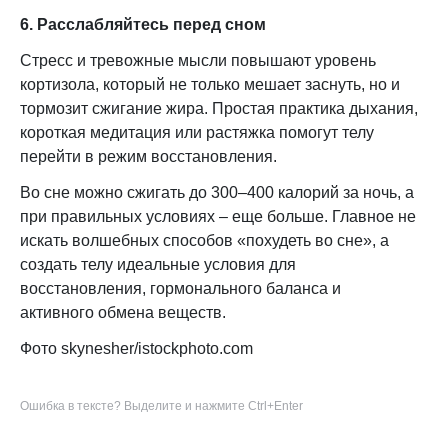
6. Расслабляйтесь перед сном
Стресс и тревожные мысли повышают уровень
кортизола, который не только мешает заснуть, но и
тормозит сжигание жира. Простая практика дыхания,
короткая медитация или растяжка помогут телу
перейти в режим восстановления.
Во сне можно сжигать до 300–400 калорий за ночь, а
при правильных условиях – еще больше. Главное не
искать волшебных способов «похудеть во сне», а
создать телу идеальные условия для
восстановления, гормонального баланса и
активного обмена веществ.
Фото skynesher/istockphoto.com
Ошибка в тексте? Выделите и нажмите Ctrl+Enter