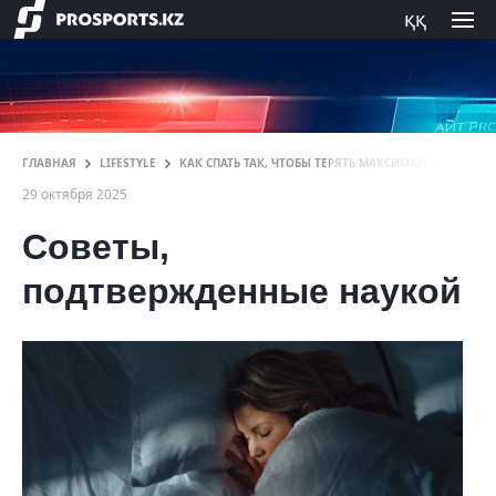
ққ
ГЛАВНАЯ
LIFESTYLE
КАК СПАТЬ ТАК, ЧТОБЫ ТЕРЯТЬ МАКСИМАЛЬНОЕ КОЛ
29 октября 2025
Советы,
подтвержденные наукой