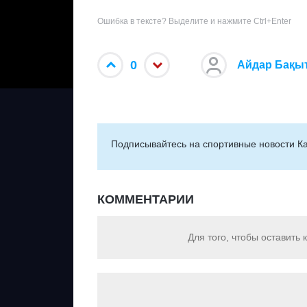
Ошибка в тексте? Выделите и нажмите Ctrl+Enter
0
Айдар Бақы
Подписывайтесь на cпортивные новости Ка
КОММЕНТАРИИ
Для того, чтобы оставить