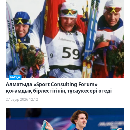
БАСҚА
Алматыда «Sport Consulting Forum»
қоғамдық бірлестігінің тұсаукесері өтеді
27 сәуір 2026 12:12