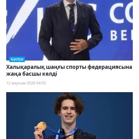
ҚЫСҚЫ
Халықаралық шаңғы спорты федерациясына
жаңа басшы келді
12 маусым 2026 04:05