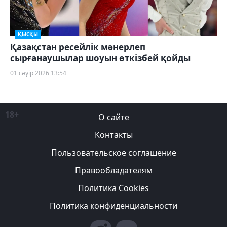
ҚЫСҚЫ
Қазақстан ресейлік мәнерлеп
сырғанаушылар шоуын өткізбей қойды
01 сәуір 2026 13:54
18+
О сайте
Контакты
Пользовательское соглашение
Правообладателям
Политика Cookies
Политика конфиденциальности