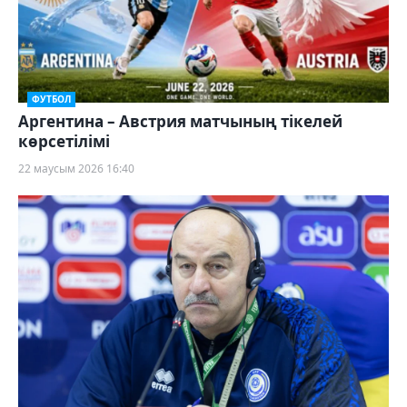
ФУТБОЛ
Аргентина – Австрия матчының тікелей
көрсетілімі
22 маусым 2026 16:40