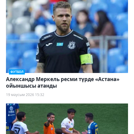
ФУТБОЛ
Александр Меркель ресми түрде «Астана»
ойыншысы атанды
19 маусым 2026 15:32