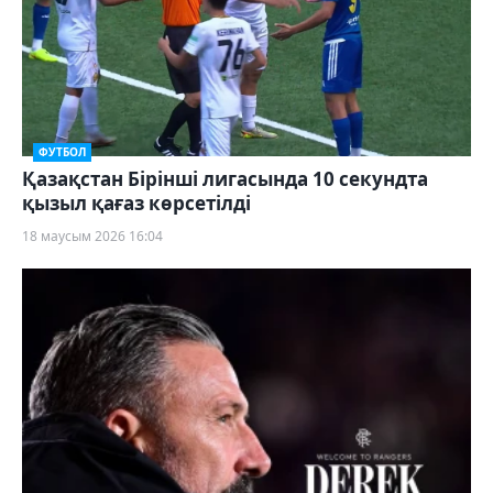
ФУТБОЛ
Қазақстан Бірінші лигасында 10 секундта
қызыл қағаз көрсетілді
18 маусым 2026 16:04