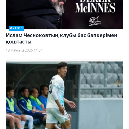
ФУТБОЛ
Ислам Чесноковтың клубы бас бапкерімен
қоштасты
18 маусым 2026 11:04