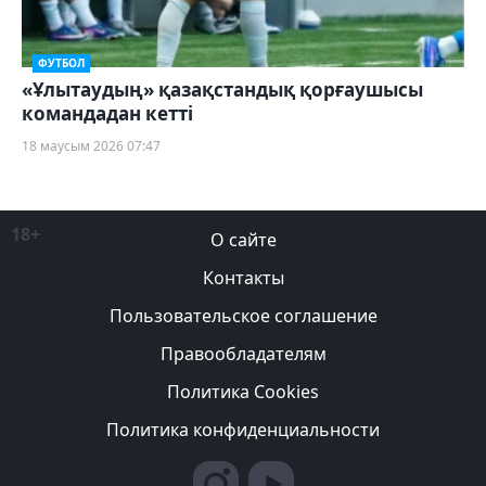
ФУТБОЛ
«Ұлытаудың» қазақстандық қорғаушысы
командадан кетті
18 маусым 2026 07:47
18+
О сайте
Контакты
Пользовательское соглашение
Правообладателям
Политика Cookies
Политика конфиденциальности