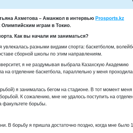
атьяна Ахметова – Аманжол в интервью
Prosports
.
kz
к Олимпийским играм в Токио.
спорта. Как вы начали им заниматься?
е я увлекалась разными видами спорта: баскетболом, волей
составе сборной школы по этим направлениям.
иверситет, я не раздумывая выбрала Казахскую Академию
ла на отделение баскетбола, параллельно у меня проходила
рьбой) я занималась бегом на стадионе. В тот момент меня
борьбой. К сожалению, мне не удалось поступить на отделе
а факультете борьбы.
ни. В борьбу я пришла достаточно поздно, когда мне было 1