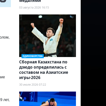
медалями
03 августа 2026 16:15
болом,
ЕДИНОБОРСТВА
Сборная Казахстана по
дзюдо определилась с
составом на Азиатские
игры-2026
ние
30 июля 2026 07:22
9 лет,