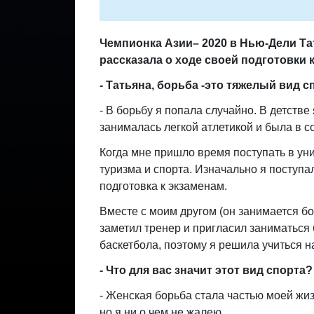
Чемпионка Азии– 2020 в Нью-Дели Т
рассказала о ходе своей подготовки 
- Татьяна, борьба -это тяжелый вид 
- В борьбу я попала случайно. В детств
занималась легкой атлетикой и была в 
Когда мне пришло время поступать в ун
туризма и спорта. Изначально я поступа
подготовка к экзаменам.
Вместе с моим другом (он занимается бо
заметил тренер и пригласил заниматься 
баскетбола, поэтому я решила учиться н
- Что для вас значит этот вид спорта?
- Женская борьба стала частью моей жиз
но я ни о чем не жалею.