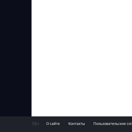
18+
О сайте
Контакты
Пользовательское со