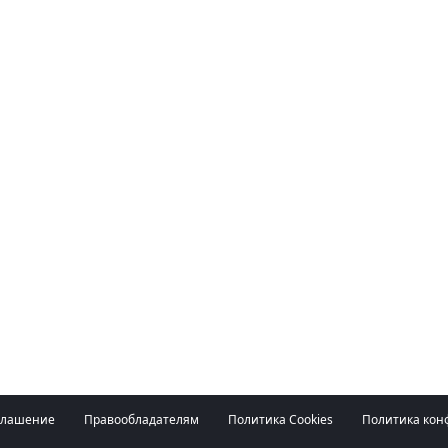
глашение
Правообладателям
Политика Cookies
Политика кон