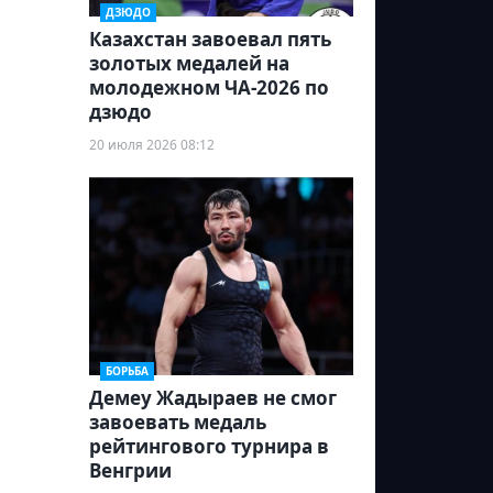
ДЗЮДО
Казахстан завоевал пять
золотых медалей на
молодежном ЧА-2026 по
дзюдо
20 июля 2026 08:12
БОРЬБА
Демеу Жадыраев не смог
завоевать медаль
рейтингового турнира в
Венгрии