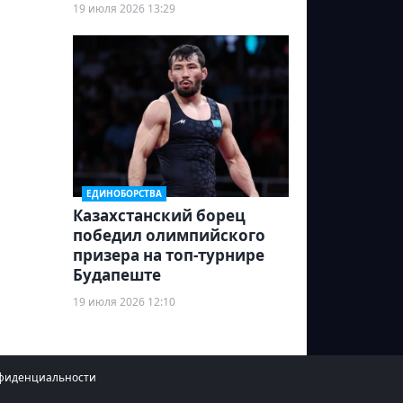
19 июля 2026 13:29
ЕДИНОБОРСТВА
Казахстанский борец
победил олимпийского
призера на топ-турнире
Будапеште
19 июля 2026 12:10
фиденциальности