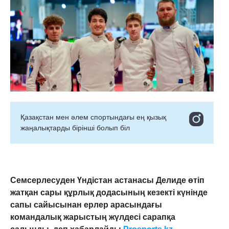
Қазақстан мен әлем спортындағы ең қызық
жаңалықтарды бірінші болып біл
Семсерлесуден Үндістан астанасы Делиде өтіп
жатқан сары құрлық додасының кезекті күнінде
сапы сайысынан ерлер арасындағы
командалық жарыстың жүлдесі сарапқа