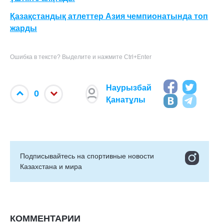
Қазақстандық атлеттер Азия чемпионатында топ
жарды
Ошибка в тексте? Выделите и нажмите Ctrl+Enter
Наурызбай
0
Қанатұлы
Подписывайтесь на cпортивные новости
Казахстана и мира
КОММЕНТАРИИ