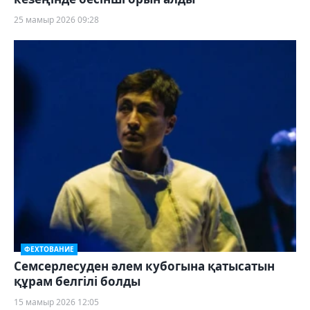
25 мамыр 2026 09:28
ФЕХТОВАНИЕ
Семсерлесуден әлем кубогына қатысатын
құрам белгілі болды
15 мамыр 2026 12:05