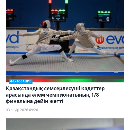
ФЕХТОВАНИЕ
Қазақстандық семсерлесуші кадеттер
арасында әлем чемпионатының 1/8
финалына дейін жетті
03 сәуір 2026 09:26