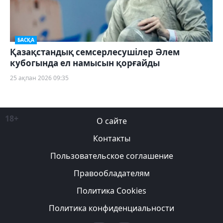
БАСҚА
Қазақстандық семсерлесушілер Әлем
кубогында ел намысын қорғайды
25 ақпан 2026 09:35
18+
О сайте
Контакты
Пользовательское соглашение
Правообладателям
Политика Cookies
Политика конфиденциальности