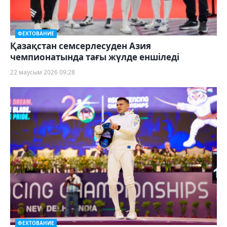
ФЕХТОВАНИЕ
Қазақстан семсерлесуден Азия
чемпионатында тағы жүлде еншіледі
22 маусым 2026 09:28
ФЕХТОВАНИЕ