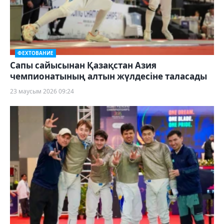
ФЕХТОВАНИЕ
Сапы сайысынан Қазақстан Азия
чемпионатының алтын жүлдесіне таласады
23 маусым 2026 09:24