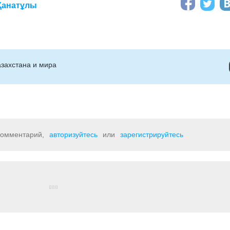
Қанатұлы
захстана и мира
 комментарий,
авторизуйтесь
или
зарегистрируйтесь