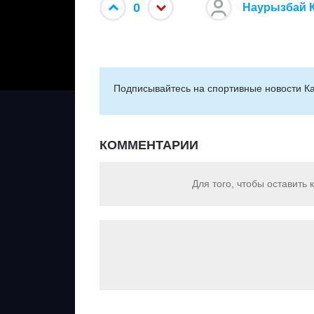
0
Наурызбай 
Подписывайтесь на cпортивные новости Ка
КОММЕНТАРИИ
Для того, чтобы оставить