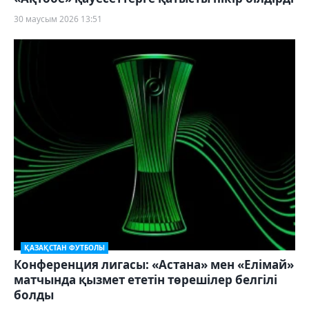
30 маусым 2026 13:51
ҚАЗАҚСТАН ФУТБОЛЫ
Конференция лигасы: «Астана» мен «Елімай»
матчында қызмет ететін төрешілер белгілі
болды