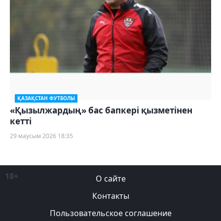
ҚАЗАҚСТАН ФУТБОЛЫ
«Қызылжардың» бас бапкері қызметінен
кетті
29 маусым 2026 18:35
18+
О сайте
Контакты
Пользовательское соглашение