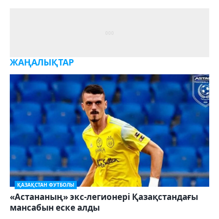
ЖАҢАЛЫҚТАР
ҚАЗАҚСТАН ФУТБОЛЫ
«Астананың» экс-легионері Қазақстандағы
мансабын еске алды