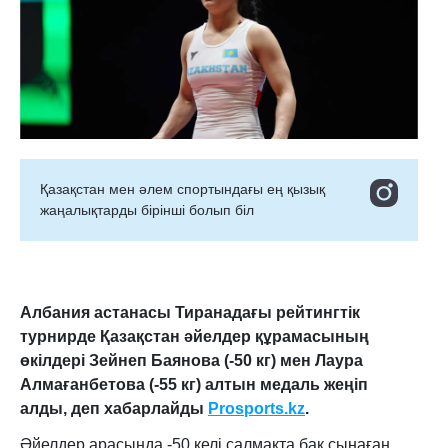
Қазақстан мен әлем спортындағы ең қызық
жаңалықтарды бірінші болып біл
Албания астанасы Тиранадағы рейтингтік
турнирде Қазақстан әйелдер құрамасының
өкілдері Зейнеп Баянова (-50 кг) мен Лаура
Алмағанбетова (-55 кг) алтын медаль жеңіп
алды
, деп хабарлайды
Prosports.kz
.
Әйелдер арасында -50 келі салмақта бақ сынаған