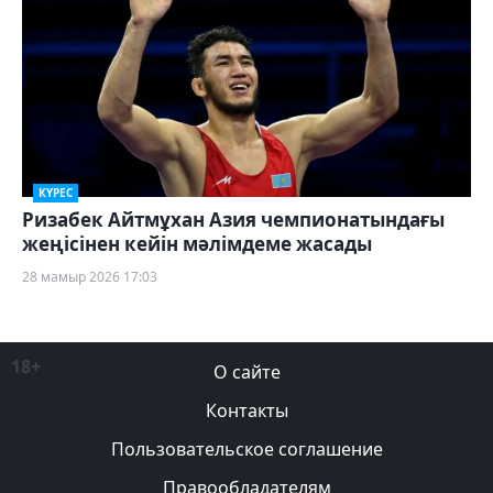
КҮРЕС
Ризабек Айтмұхан Азия чемпионатындағы
жеңісінен кейін мәлімдеме жасады
28 мамыр 2026 17:03
18+
О сайте
Контакты
Пользовательское соглашение
Правообладателям