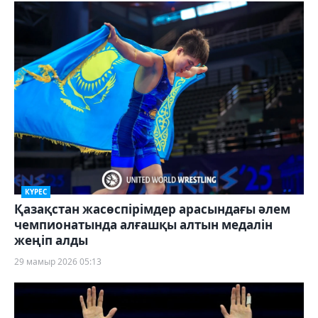
КҮРЕС
Қазақстан жасөспірімдер арасындағы әлем
чемпионатында алғашқы алтын медалін
жеңіп алды
29 мамыр 2026 05:13