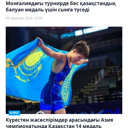
Монғалиядағы турнирде бес қазақстандық
балуан медаль үшін сынға түседі
05 маусым 2026 14:36
КҮРЕС
Күрестен жасөспірімдер арасындағы Азия
чемпионатында Қазақстан 14 медаль