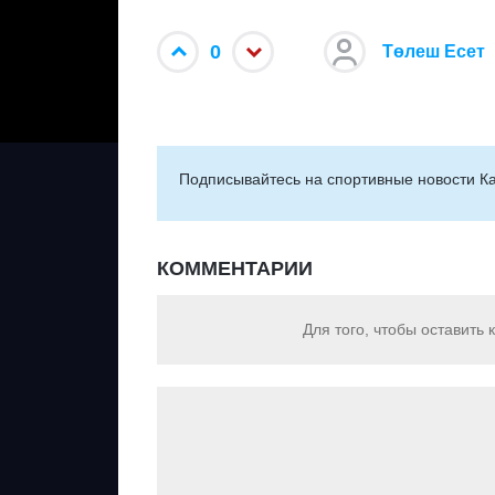
0
Төлеш Есет
Подписывайтесь на cпортивные новости Ка
КОММЕНТАРИИ
Для того, чтобы оставить