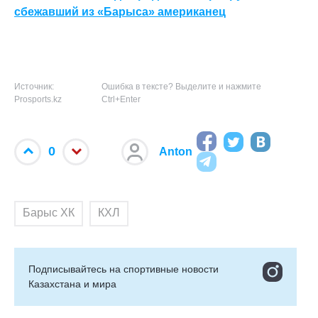
сбежавший из «Барыса» американец
Источник:
Ошибка в тексте? Выделите и нажмите
Prosports.kz
Ctrl+Enter
0
Anton
Барыс ХК
КХЛ
Подписывайтесь на cпортивные новости
Казахстана и мира