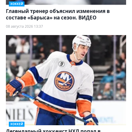
ХОККЕЙ
Главный тренер объяснил изменения в
составе «Барыса» на сезон. ВИДЕО
08 августа 2026 13:37
ХОККЕЙ
Легендарный хоккеист НХЛ попал в