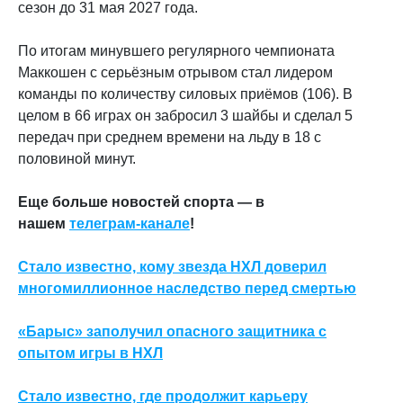
сезон до 31 мая 2027 года.
По итогам минувшего регулярного чемпионата
Маккошен с серьёзным отрывом стал лидером
команды по количеству силовых приёмов (106). В
целом в 66 играх он забросил 3 шайбы и сделал 5
передач при среднем времени на льду в 18 с
половиной минут.
Еще больше новостей спорта — в
нашем
телеграм-канале
!
Стало известно, кому звезда НХЛ доверил
многомиллионное наследство перед смертью
«Барыс» заполучил опасного защитника с
опытом игры в НХЛ
Стало известно, где продолжит карьеру