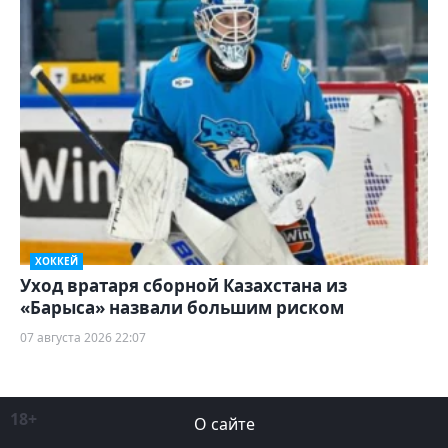
ХОККЕЙ
Уход вратаря сборной Казахстана из
«Барыса» назвали большим риском
07 августа 2026 22:07
18+
О сайте