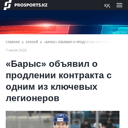
ққ
ГЛАВНАЯ
ХОККЕЙ
«БАРЫС» ОБЪЯВИЛ О ПРОДЛЕНИИ КОНТРАКТА С ОДНИ
7 июля 2026
«Барыс» объявил о
продлении контракта с
одним из ключевых
легионеров