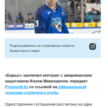
Подписывайтесь на cпортивные новости
Казахстана и мира
«Барыс» заключил контракт с американским
защитником Иэном Маккошеном. передает
Prosports.kz
со ссылкой на
официальный
телеграм столичного клуба
.
Одностороннее соглашение рассчитано на один