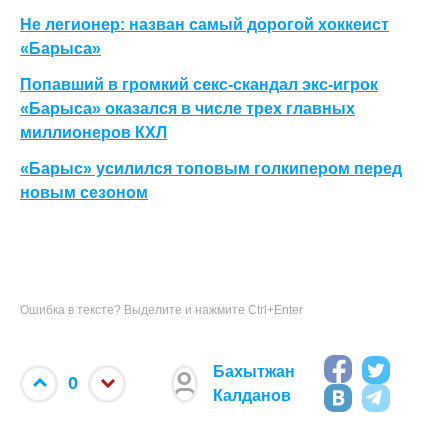
Не легионер: назван самый дорогой хоккеист
«Барыса»
Попавший в громкий секс-скандал экс-игрок
«Барыса» оказался в числе трех главных
миллионеров КХЛ
«Барыс» усилился топовым голкипером перед
новым сезоном
Ошибка в тексте? Выделите и нажмите Ctrl+Enter
Бахытжан
0
Калданов