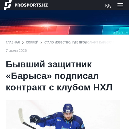
ққ
ГЛАВНАЯ
ХОККЕЙ
СТАЛО ИЗВЕСТНО, ГДЕ ПРОДОЛЖИТ КАРЬЕРУ СБЕЖАВШ
7 июля 2026
Бывший защитник
«Барыса» подписал
контракт с клубом НХЛ