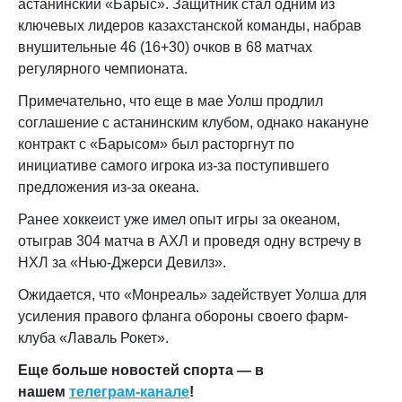
астанинский «Барыс». Защитник стал одним из
ключевых лидеров казахстанской команды, набрав
внушительные 46 (16+30) очков в 68 матчах
регулярного чемпионата.
Примечательно, что еще в мае Уолш продлил
соглашение с астанинским клубом, однако накануне
контракт с «Барысом» был расторгнут по
инициативе самого игрока
из-за поступившего
предложения из-за океана.
Ранее хоккеист уже имел опыт игры за океаном,
отыграв 304 матча в АХЛ и проведя одну встречу в
НХЛ за «Нью-Джерси Девилз».
Ожидается, что «Монреаль» задействует Уолша для
усиления правого фланга обороны своего фарм-
клуба «Лаваль Рокет».
Еще больше новостей спорта — в
нашем
телеграм-канале
!