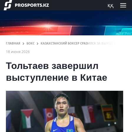
ққ
ГЛАВНАЯ
БОКС
КАЗАХСТАНСКИЙ БОКСЕР СРАЗИЛСЯ ЗА ВЫХОД В ЧЕТВЕРТ
18 июня 2026
Тольтаев завершил
выступление в Китае