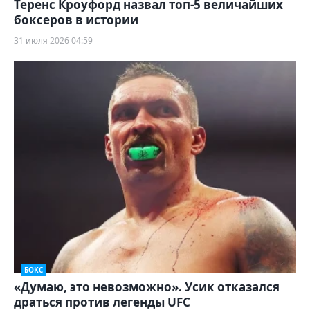
Теренс Кроуфорд назвал топ-5 величайших
боксеров в истории
31 июля 2026 04:59
БОКС
«Думаю, это невозможно». Усик отказался
драться против легенды UFC