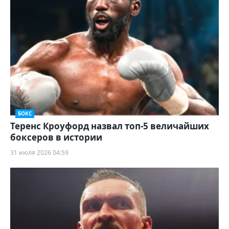
БОКС
Теренс Кроуфорд назвал топ-5 величайших
боксеров в истории
31 июля 2026 04:59