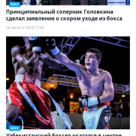
БОКС
Принципиальный соперник Головкина
сделал заявление о скором уходе из бокса
06 августа 2026 17:44
БОКС
Узбекистанский боксер оказался в центре