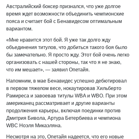
Австралийский боксер признался, что уже долгое
время ждет возможности объединить чемпионские
пояса и считает бой с Бенавидесом оптимальным
вариантом.
«Мне нравится этот бой. Я уже так долго жду
объединения титулов, что добиться такого боя было
бы замечательно. Я просто жду. Этот бой очень легко
организовать с нашей стороны, так что я не знаю,
что им мешает», — заявил Опетайя.
Напомним, в мае Бенавидес успешно дебютировал
в первом тяжелом весе, нокаутировав Хильберто
Рамиреса и завоевав титулы WBA и WBO. При этом
американец рассматривает и другие варианты
продолжения карьеры, включая поединки против
Дмитрия Бивола, Артура Бетербиева и чемпиона
WBC Ноэля Микаэляна.
Несмотря на это, Опетайя надеется, что его новые