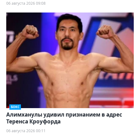
06 августа 2026 09:08
БОКС
Алимханулы удивил признанием в адрес
Теренса Кроуфорда
06 августа 2026 00:11