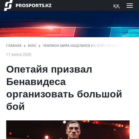
ққ
ГЛАВНАЯ
БОКС
ЧЕМПИОН МИРА НАЦЕЛИЛСЯ НА БОЙ С БЕНАВИДЕСОМ УЖЕ
17 июня 2026
Опетайя призвал
Бенавидеса
организовать большой
бой